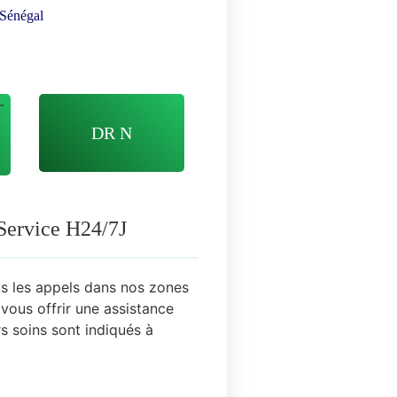
 Sénégal
DR N
 Service H24/7J
s les appels dans nos zones
vous offrir une assistance
rs soins sont
indiqués
à