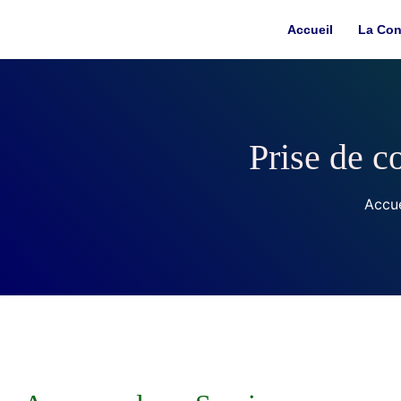
Accueil
La Con
Prise de c
Accue