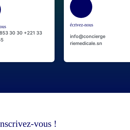
écrivez-nous
ous
 853 30 30 +221 33
info@concierge
55
riemedicale.sn
Inscrivez-vous !