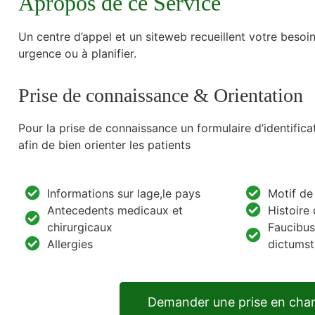
Apropos de ce Service
Un centre d’appel et un siteweb recueillent votre besoi
urgence ou à planifier.
Prise de connaissance & Orientation
Pour la prise de connaissance un formulaire d’identifica
afin de bien orienter les patients
Informations sur lage,le pays
Motif de
Antecedents medicaux et
Histoire
chirurgicaux
Faucibus
Allergies
dictums
Demander une prise en cha