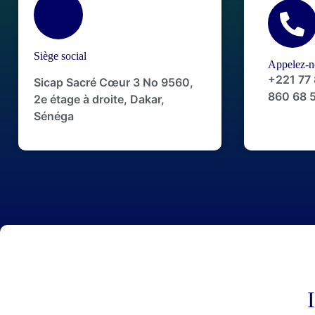
Siège social
Appelez-n
+221 77
Sicap Sacré Cœur 3 No 9560,
860 68 
2e étage à droite, Dakar,
Sénéga