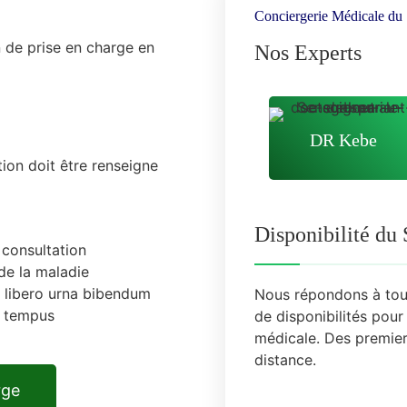
Conciergerie Médicale du
n de prise en charge en
Nos Experts
DR Kebe
tion doit être renseigne
Disponibilité du
 consultation
 de la maladie
 libero urna bibendum
Nous répondons à tou
t tempus
de disponibilités
pour 
médicale. Des premie
distance.
rge