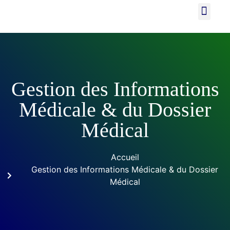
La Conciergerie
Parcours de Soins
Gestion des Informations
Médicale & du Dossier
Médical
Accueil
Gestion des Informations Médicale & du Dossier
Médical