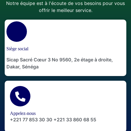
Notre équipe est à l'écoute de vos besoins pour vous
offrir le meilleur service.
Siège social
Sicap Sacré Cœur 3 No 9560, 2e étage à droite,
Dakar, Sénéga
Appelez-nous
+221 77 853 30 30 +221 33 860 68 55